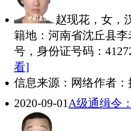
赵现花，女，汉
籍地：河南省沈丘县李
号，身份证号码：4127281
看]
信息来源：网络
作者：
2020-09-01
A级通缉令