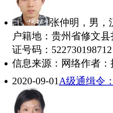
张仲明，男，汉
户籍地：贵州省修文县
证号码：522730198712
信息来源：网络
作者：
2020-09-01
A级通缉令