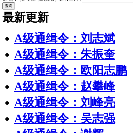
最新更新
A级通缉令：刘志斌
A级通缉令：朱振奎
A级通缉令：欧阳志鹏
A级通缉令：赵攀峰
A级通缉令：刘峰亮
A级通缉令：吴志强