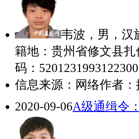
韦波，男，汉族
籍地：贵州省修文县扎
码：520123199312230
信息来源：网络
作者：
2020-09-06
A级通缉令