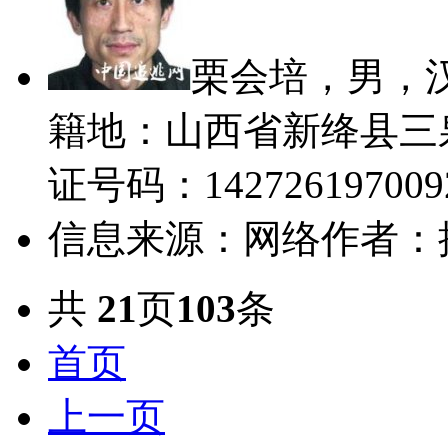
栗会培，男，汉
籍地：山西省新绛县三
证号码：1427261970092
信息来源：网络
作者：
共
21
页
103
条
首页
上一页