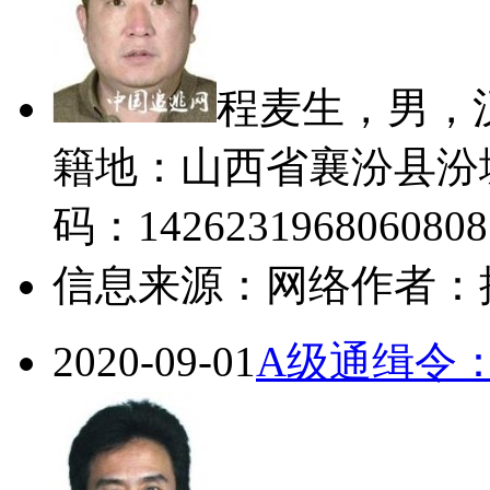
程麦生，男，汉
籍地：山西省襄汾县汾城
码：1426231968060808
信息来源：网络
作者：
2020-09-01
A级通缉令