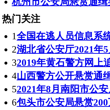
杭州市公安局悬赏通缉
热门关注
1
全国在逃人员信息系
2
湖北省公安厅2021年
3
2019年黄石警方网上
4
山西警方公开悬赏通缉
5
2021年8月南阳市公
6
包头市公安局悬赏20