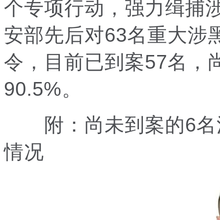
个专项行动，强力缉捕
安部先后对63名重大涉
令，目前已到案57名，
90.5%。
附：尚未到案的6名涉
情况