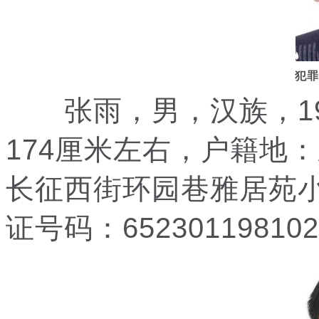
犯罪
张雨，男，汉族，198
174厘米左右，户籍地
长征西街环园巷雅居苑小
证号码：652301198102