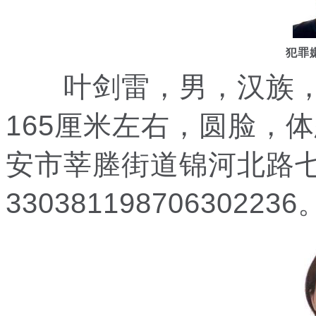
犯罪
叶剑雷，男，汉族，19
165厘米左右，圆脸，
安市莘塍街道锦河北路
330381198706302236