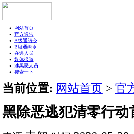
网站首页
官方通告
A级通缉令
B级通缉令
在逃人员
媒体报道
涉黑恶人员
搜索一下
当前位置:
网站首页
>
官
黑除恶逃犯清零行动