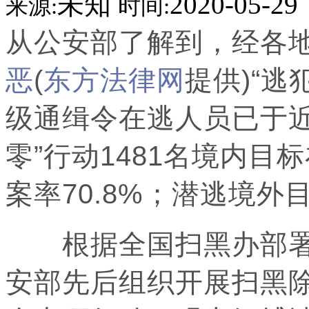
未知
2020-05-29
来源:
时间:
从公安部了解到，经各
恶
(
东方法律网
提供)“逃
级通缉令在逃人员已于近
零”行动1481名境内目
案率70.8%；潜逃境外
根据全国扫黑办部署要求
安部先后组织开展扫黑除