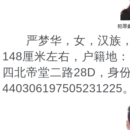
犯罪
严梦华，女，汉族，19
148厘米左右，户籍地
四北帝堂二路28D，身
440306197505231225