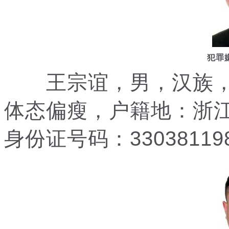
犯罪
王宗谊，男，汉族，19
体态偏瘦，户籍地：浙
身份证号码：330381198