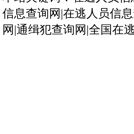
信息查询网|在逃人员信息
网|通缉犯查询网|全国在