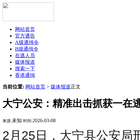
网站首页
官方通告
A级通缉令
B级通缉令
在逃人员
媒体报道
搜索一下
香港通缉
当前位置:
网站首页
>
媒体报道
正文
大宁公安：精准出击抓获一在
未知
2026-03-08
来源:
时间:
2月25日，大宁县公安