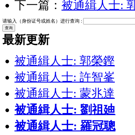
下一篇：
被通緝人士: 
请输入（身份证号或姓名）进行查询 :
最新更新
被通緝人士: 郭榮鏗
被通緝人士: 許智峯
被通緝人士: 蒙兆達
被通緝人士: 劉祖廸
被通緝人士: 羅冠聰