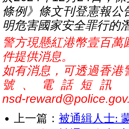
條例》條文刊登憲報公
明危害國家安全罪行的
警方現懸紅港幣壹百萬
件提供消息。
如有消息，可透過香港
號、電話短訊 61
nsd-reward@police.gov
上一篇：
被通緝人士: 