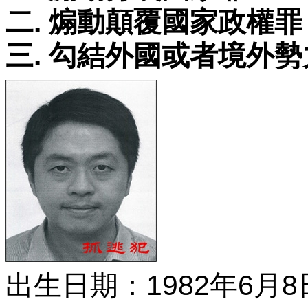
二. 煽動顛覆國家政權罪
三. 勾結外國或者境外
出生日期：1982年6月8