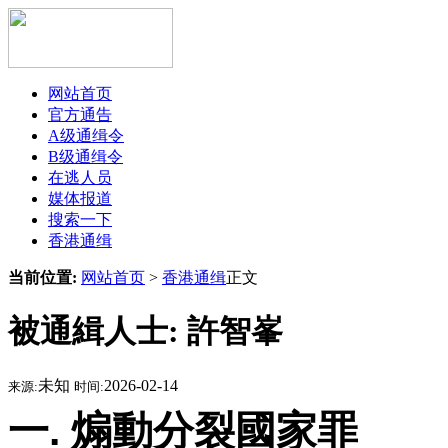
网站首页
官方通告
A级通缉令
B级通缉令
在逃人员
媒体报道
搜索一下
香港通缉
当前位置:
网站首页
>
香港通缉
正文
被通緝人士: 許智峯
未知
2026-02-14
来源:
时间:
一. 煽動分裂國家罪