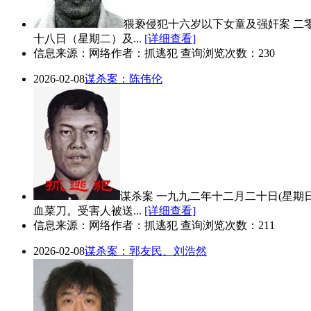
猥亵侵犯十六岁以下女童及强奸案 二
十八日（星期二）及...
[详细查看]
信息来源：网络
作者：抓逃犯 查询浏览次数：230
2026-02-08
谋杀案：陈伟伦
谋杀案 一九九二年十二月二十日(星
血菜刀。受害人被送...
[详细查看]
信息来源：网络
作者：抓逃犯 查询浏览次数：211
2026-02-08
谋杀案：郭友民、刘浩然