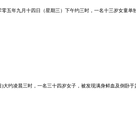
零零五年九月十四日（星期三）下午约三时，一名十三岁女童单
期日)大约凌晨三时，一名三十四岁女子，被发现满身鲜血及倒卧