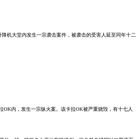
的升降机大堂内发生一宗袭击案件，被袭击的受害人延至同年十二
拉OK内，发生一宗纵火案。该卡拉OK被严重烧毁，有十七人