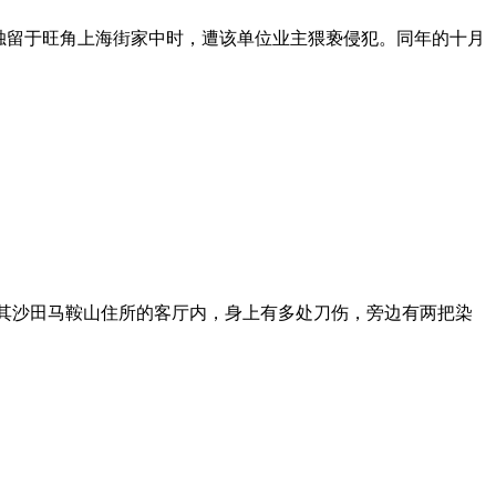
独留于旺角上海街家中时，遭该单位业主猥亵侵犯。同年的十月
于其沙田马鞍山住所的客厅内，身上有多处刀伤，旁边有两把染