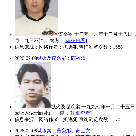
谋杀案 于二零一六年十二月十八日
月十九日不治。 警方...
[详细查看]
信息来源：网络
作者：抓逃犯 查询浏览次数：1688
2026-02-08
纵火及谋杀案：陈福清
纵火及谋杀案 一九九七年一月二十五
因吸入浓烟而死亡。 警...
[详细查看]
信息来源：网络
作者：抓逃犯 查询浏览次数：170
2026-02-08
谋杀案：吴奕彤、苏启文