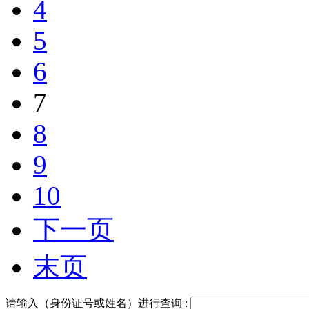
4
5
6
7
8
9
10
下一页
末页
请输入（身份证号或姓名）进行查询 :