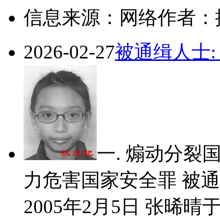
信息来源：网络
作者：
2026-02-27
被通缉人士:
一. 煽动分裂
力危害国家安全罪 被通
2005年2月5日 张晞晴于