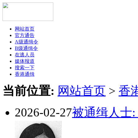
网站首页
官方通告
A级通缉令
B级通缉令
在逃人员
媒体报道
搜索一下
香港通缉
当前位置:
网站首页
>
香
2026-02-27
被通缉人士: