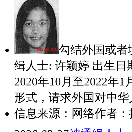
勾结外国或者
缉人士: 许颖婷 出生日期
2020年10月至202
形式，请求外国对中华人
信息来源：网络
作者：