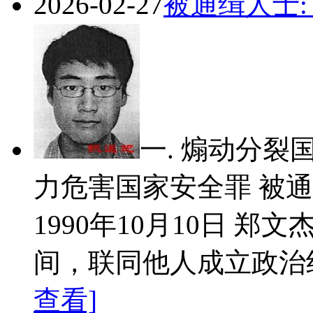
2026-02-27
被通缉人士:
一. 煽动分裂
力危害国家安全罪 被通
1990年10月10日 郑文
间，联同他人成立政治组
查看]