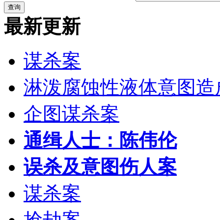
最新更新
谋杀案
淋泼腐蚀性液体意图造
企图谋杀案
通缉人士：陈伟伦
误杀及意图伤人案
谋杀案
抢劫案