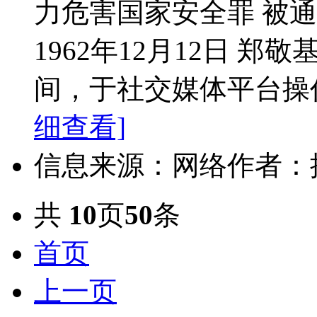
力危害国家安全罪 被通
1962年12月12日 郑敬
间，于社交媒体平台操作一
细查看]
信息来源：网络
作者：
共
10
页
50
条
首页
上一页