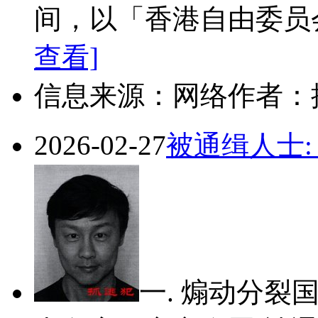
间，以「香港自由委员会
查看]
信息来源：网络
作者：
2026-02-27
被通缉人士:
一. 煽动分裂