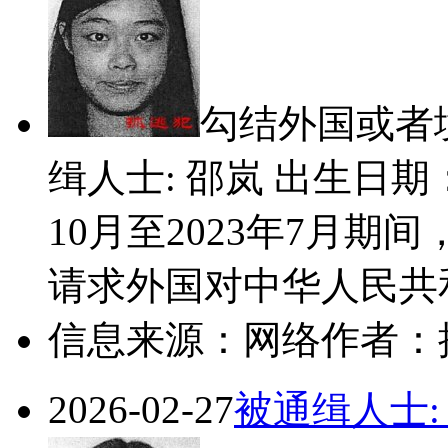
勾结外国或者
缉人士: 邵岚 出生日期：
10月至2023年7月
请求外国对中华人民共和
信息来源：网络
作者：
2026-02-27
被通缉人士: