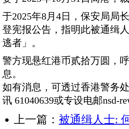
于2025年8月4日，保安局
登宪报公告，指明此被通缉
逃者」。
警方现悬红港币贰拾万圆，
息。
如有消息，可透过香港警务
讯 61040639或专设电邮
nsd-r
上一篇：
被通缉人士: 