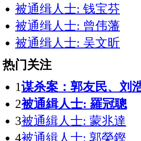
被通缉人士: 钱宝芬
被通缉人士: 曾伟藩
被通缉人士: 吴文昕
热门关注
1
谋杀案：郭友民、刘
2
被通緝人士: 羅冠聰
3
被通緝人士: 蒙兆達
4
被通緝人士: 郭榮鏗