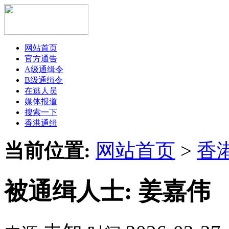
网站首页
官方通告
A级通缉令
B级通缉令
在逃人员
媒体报道
搜索一下
香港通缉
当前位置:
网站首页
>
香
被通缉人士: 姜嘉伟