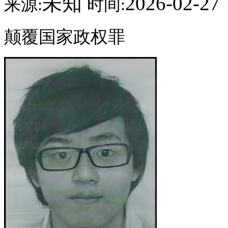
未知
2026-02-27
来源:
时间:
颠覆国家政权罪