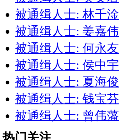
被通缉人士: 林千淦
被通缉人士: 姜嘉伟
被通缉人士: 何永友
被通缉人士: 侯中宇
被通缉人士: 夏海俊
被通缉人士: 钱宝芬
被通缉人士: 曾伟藩
热门关注