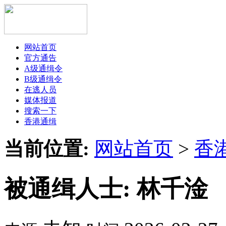
网站首页
官方通告
A级通缉令
B级通缉令
在逃人员
媒体报道
搜索一下
香港通缉
当前位置:
网站首页
>
香
被通缉人士: 林千淦