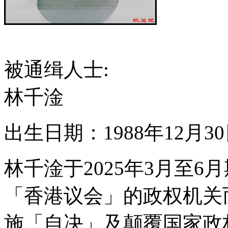
被通缉人士:
林千淦
出生日期：1988年12月3
林千淦于2025年3月至
「香港议会」的政权机关
施「自决」及颠覆国家政