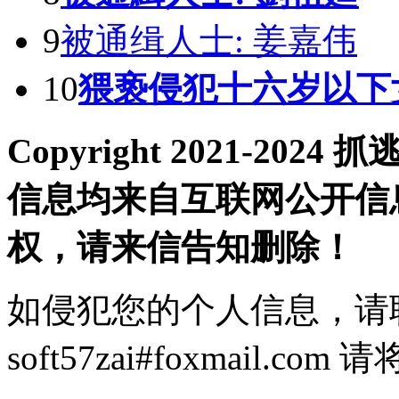
9
被通缉人士: 姜嘉伟
10
猥亵侵犯十六岁以下
Copyright 2021-2
信息均来自互联网公开信
权，请来信告知删除！
如侵犯您的个人信息，请
soft57zai#foxmail.