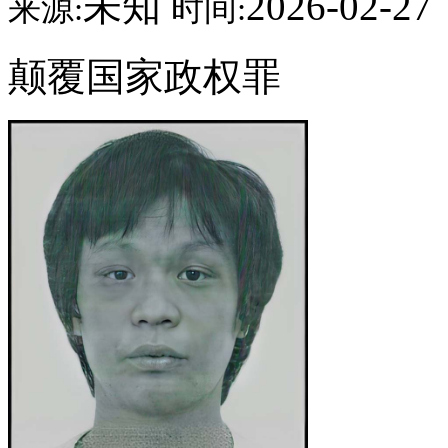
未知
2026-02-27
来源:
时间:
颠覆国家政权罪