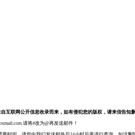
：本站信息均来自互联网公开信息收录而来，如有侵犯您的版权，请来信告知
xmail.com 请将#改为@再发送邮件！
需要时间，请您向我们发送邮件后24小时后再进行查询，如没删