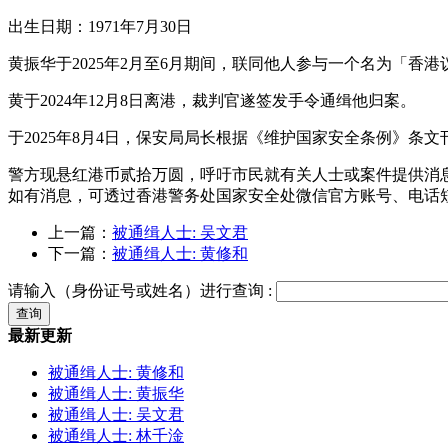
出生日期：1971年7月30日
黄振华于2025年2月至6月期间，联同他人参与一个名为「
黄于2024年12月8日离港，裁判官遂签发手令通缉他归案。
于2025年8月4日，保安局局长根据《维护国家安全条例》
警方现悬红港币贰拾万圆，呼吁市民就有关人士或案件提供消
如有消息，可透过香港警务处国家安全处微信官方账号、电话短讯 
上一篇：
被通缉人士: 吴文君
下一篇：
被通缉人士: 黄修和
请输入（身份证号或姓名）进行查询 :
最新更新
被通缉人士: 黄修和
被通缉人士: 黄振华
被通缉人士: 吴文君
被通缉人士: 林千淦